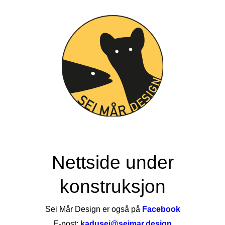
Nettside under
konstruksjon
Sei Mår Design er også på
Facebook
E-post:
kadusei@seimar.design